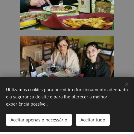
Utilizamos cookies para permitir o funcionamento adequado
e a segurança do site e para lhe oferecer a melhor
experiência possível.
Testemunho
Aceitar apenas o necessário
Aceitar tudo
Comece agora
Crie o seu site grátis!