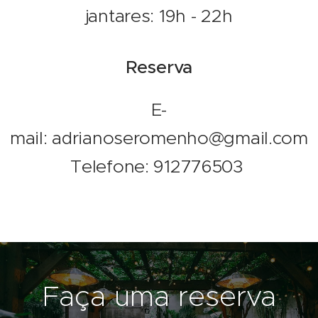
jantares: 19h - 22h
Reserva
E-
mail: adrianoseromenho@gmail.com
Telefone: 912776503
Faça uma reserva