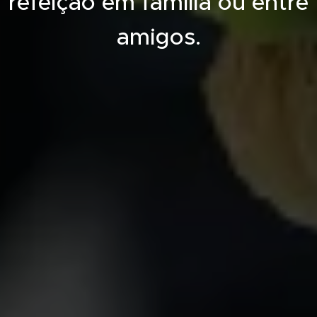
refeição em família ou entre
amigos.